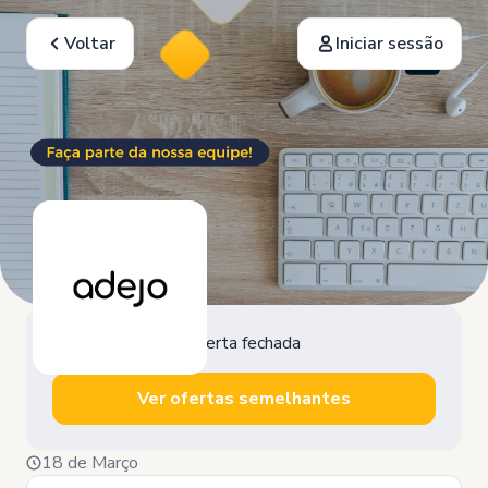
Voltar
Iniciar sessão
Oferta fechada
Ver ofertas semelhantes
18 de Março